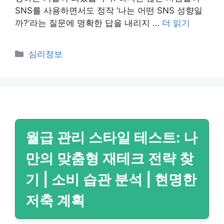
SNS를 사용하면서도 정작 ‘나는 어떤 SNS 성향일
까?’라는 질문에 명확한 답을 내리지 …
더 읽기
카
심리정보
테
고
리
월급 관리 스타일 테스트: 나
만의 맞춤형 재테크 전략 찾
기 | 소비 습관 분석 | 현명한
저축 계획