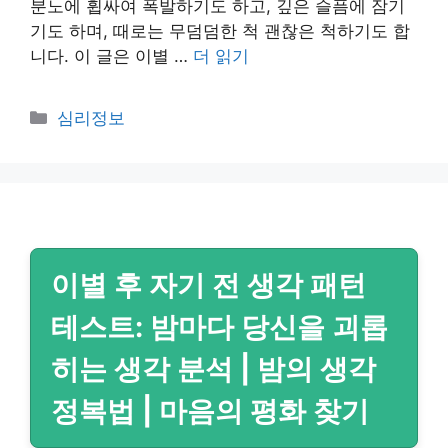
분노에 휩싸여 폭발하기도 하고, 깊은 슬픔에 잠기
기도 하며, 때로는 무덤덤한 척 괜찮은 척하기도 합
니다. 이 글은 이별 …
더 읽기
카
심리정보
테
고
리
이별 후 자기 전 생각 패턴
테스트: 밤마다 당신을 괴롭
히는 생각 분석 | 밤의 생각
정복법 | 마음의 평화 찾기