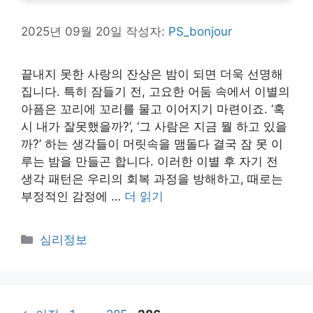
2025년 09월 20일
작성자:
PS_bonjour
끝내지 못한 사랑의 잔상은 밤이 되면 더욱 선명해
집니다. 특히 잠들기 전, 고요한 어둠 속에서 이별의
아픔은 꼬리에 꼬리를 물고 이어지기 마련이죠. ‘혹
시 내가 잘못했을까?’, ‘그 사람은 지금 뭘 하고 있을
까?’ 하는 생각들이 머릿속을 맴돌다 결국 잠 못 이
루는 밤을 만들곤 합니다. 이러한 이별 후 자기 전
생각 패턴은 우리의 회복 과정을 방해하고, 때로는
부정적인 감정에 …
더 읽기
카
심리정보
테
고
리