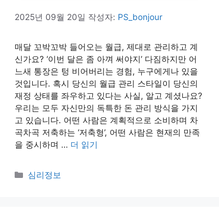
2025년 09월 20일
작성자:
PS_bonjour
매달 꼬박꼬박 들어오는 월급, 제대로 관리하고 계
신가요? ‘이번 달은 좀 아껴 써야지’ 다짐하지만 어
느새 통장은 텅 비어버리는 경험, 누구에게나 있을
것입니다. 혹시 당신의 월급 관리 스타일이 당신의
재정 상태를 좌우하고 있다는 사실, 알고 계셨나요?
우리는 모두 자신만의 독특한 돈 관리 방식을 가지
고 있습니다. 어떤 사람은 계획적으로 소비하며 차
곡차곡 저축하는 ‘저축형’, 어떤 사람은 현재의 만족
을 중시하며 …
더 읽기
카
심리정보
테
고
리