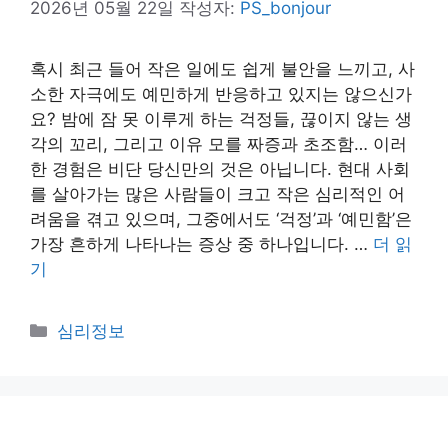
2026년 05월 22일
작성자:
PS_bonjour
혹시 최근 들어 작은 일에도 쉽게 불안을 느끼고, 사
소한 자극에도 예민하게 반응하고 있지는 않으신가
요? 밤에 잠 못 이루게 하는 걱정들, 끊이지 않는 생
각의 꼬리, 그리고 이유 모를 짜증과 초조함… 이러
한 경험은 비단 당신만의 것은 아닙니다. 현대 사회
를 살아가는 많은 사람들이 크고 작은 심리적인 어
려움을 겪고 있으며, 그중에서도 ‘걱정’과 ‘예민함’은
가장 흔하게 나타나는 증상 중 하나입니다. …
더 읽
기
카
심리정보
테
고
리