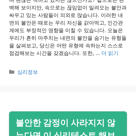
며 괜찮은 척하고 있지는 않으신가요? 겉으로는 완
벽해 보이지만, 속으로는 끊임없이 밀려오는 불안과
싸우고 있는 사람들이 의외로 많습니다. 이러한 내
면의 불안은 때로는 우리 자신을 갉아먹고, 인간관
계에도 부정적인 영향을 미칠 수 있습니다. 오늘은
우리가 흔히 마주치는 내면의 불안을 숨기는 유형들
을 살펴보고, 당신은 어떤 유형에 속하는지 스스로
점검해보는 시간을 갖겠습니다. 또한, …
더 읽기
카
심리정보
테
고
리
불안한 감정이 사라지지 않
는다면 이 심리테스트 해보