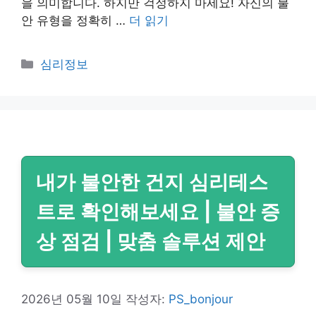
을 의미합니다. 하지만 걱정하지 마세요! 자신의 불
안 유형을 정확히 …
더 읽기
카
심리정보
테
고
리
내가 불안한 건지 심리테스
트로 확인해보세요 | 불안 증
상 점검 | 맞춤 솔루션 제안
2026년 05월 10일
작성자:
PS_bonjour