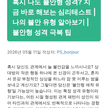
혹시 나도 불안형 성격? 지
금 바로 해보는 심리테스트 |
나의 불안 유형 알아보기 |
불안형 성격 극복 팁
2026년 05월 11일
작성자:
PS_bonjour
혹시 당신도 관계에서 늘 불안감을 느끼시나요? 상
대방의 작은 행동 하나에 온 신경이 곤두서고, 혼자
서 온갖 부정적인 상상을 하느라 잠 못 이루는 밤을
보내고 계신가요? 그렇다면 당신은 ‘불안형 애착 유
형’일 가능성이 높습니다. 이는 특정 성격 유형이라
기보다는, 어린 시절 형성된 관계 패턴이 성인이 되
어 타인과의 관계에서도 반복적으로 나타나는 경향