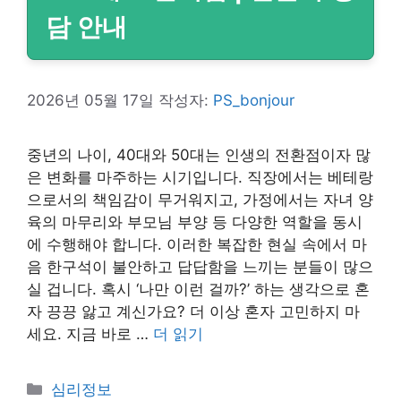
담 안내
2026년 05월 17일
작성자:
PS_bonjour
중년의 나이, 40대와 50대는 인생의 전환점이자 많
은 변화를 마주하는 시기입니다. 직장에서는 베테랑
으로서의 책임감이 무거워지고, 가정에서는 자녀 양
육의 마무리와 부모님 부양 등 다양한 역할을 동시
에 수행해야 합니다. 이러한 복잡한 현실 속에서 마
음 한구석이 불안하고 답답함을 느끼는 분들이 많으
실 겁니다. 혹시 ‘나만 이런 걸까?’ 하는 생각으로 혼
자 끙끙 앓고 계신가요? 더 이상 혼자 고민하지 마
세요. 지금 바로 …
더 읽기
카
심리정보