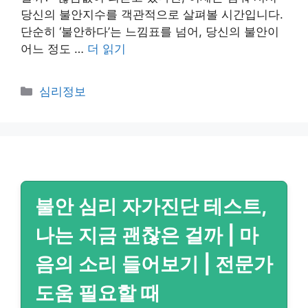
당신의 불안지수를 객관적으로 살펴볼 시간입니다.
단순히 ‘불안하다’는 느낌표를 넘어, 당신의 불안이
어느 정도 …
더 읽기
카
심리정보
테
고
리
불안 심리 자가진단 테스트,
나는 지금 괜찮은 걸까 | 마
음의 소리 들어보기 | 전문가
도움 필요할 때