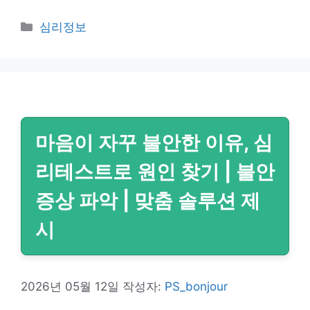
카
심리정보
테
고
리
마음이 자꾸 불안한 이유, 심
리테스트로 원인 찾기 | 불안
증상 파악 | 맞춤 솔루션 제
시
2026년 05월 12일
작성자:
PS_bonjour