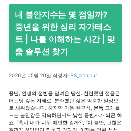
내 불안지수는 몇 점일까?
중년을 위한 심리 자가테스
트 | 나를 이해하는 시간 | 맞
춤 솔루션 찾기
2026년 05월 20일
작성자:
PS_bonjour
중년, 인생의 절반을 달려온 당신. 찬란했던 젊음은
어느덧 깊은 지혜로, 분주했던 삶은 익숙한 일상으
로 채워졌습니다. 하지만 마음 한구석, 문득 고개를
드는 불안감은 익숙하면서도 낯선 동반자가 되곤 하
죠. “혹시 내가 너무 예민한 걸까?”, “이 불안, 괜찮은
걸까?” 끊임없이 되묻고 있다면, 이제는 멈춰 서서