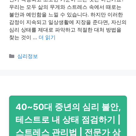
우리는 모두 삶의 무게와 스트레스 속에서 때로는
불안과 예민함을 느낄 수 있습니다. 하지만 이러한
감정이 지속되고 일상생활에 지장을 준다면, 자신의
심리 상태를 제대로 파악하고 적절한 대처 방법을
찾는 것이 …
더 읽기
카
심리정보
테
고
리
40~50대 중년의 심리 불안,
테스트로 내 상태 점검하기 |
스트레스 관리법 | 전문가 상