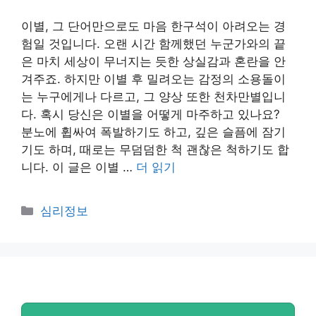
이별, 그 단어만으로도 마음 한구석이 아려오는 경
험일 것입니다. 오랜 시간 함께했던 누군가와의 끝
은 마치 세상이 무너지는 듯한 상실감과 혼란을 안
겨주죠. 하지만 이별 후 밀려오는 감정의 소용돌이
는 누구에게나 다르고, 그 양상 또한 천차만별입니
다. 혹시 당신은 이별을 어떻게 마주하고 있나요?
분노에 휩싸여 폭발하기도 하고, 깊은 슬픔에 잠기
기도 하며, 때로는 무덤덤한 척 괜찮은 척하기도 합
니다. 이 글은 이별 …
더 읽기
카
심리정보
테
고
리