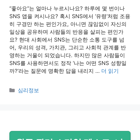
“좋아요”는 얼마나 누르시나요? 하루에 몇 번이나
SNS 앱을 켜시나요? 혹시 SNS에서 ‘유령’처럼 조용
히 구경만 하는 편인가요, 아니면 끊임없이 자신의
일상을 공유하며 사람들의 반응을 살피는 편인가
요? 현대 사회에서 SNS는 단순한 소통 도구를 넘
어, 우리의 성격, 가치관, 그리고 사회적 관계를 반
영하는 거울이 되었습니다. 하지만 많은 사람들이
SNS를 사용하면서도 정작 ‘나는 어떤 SNS 성향일
까?’라는 질문에 명확한 답을 내리지 …
더 읽기
카
심리정보
테
고
리