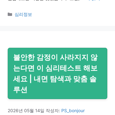
카
심리정보
테
고
리
불안한 감정이 사라지지 않
는다면 이 심리테스트 해보
세요 | 내면 탐색과 맞춤 솔
루션
2026년 05월 14일
작성자:
PS_bonjour