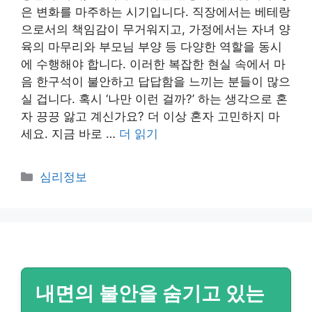
은 변화를 마주하는 시기입니다. 직장에서는 베테랑
으로서의 책임감이 무거워지고, 가정에서는 자녀 양
육의 마무리와 부모님 부양 등 다양한 역할을 동시
에 수행해야 합니다. 이러한 복잡한 현실 속에서 마
음 한구석이 불안하고 답답함을 느끼는 분들이 많으
실 겁니다. 혹시 ‘나만 이런 걸까?’ 하는 생각으로 혼
자 끙끙 앓고 계신가요? 더 이상 혼자 고민하지 마
세요. 지금 바로 …
더 읽기
카
심리정보
테
고
리
내면의 불안을 숨기고 있는