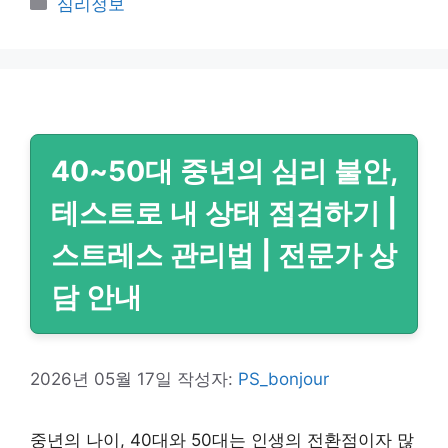
카
심리정보
테
고
리
40~50대 중년의 심리 불안,
테스트로 내 상태 점검하기 |
스트레스 관리법 | 전문가 상
담 안내
2026년 05월 17일
작성자:
PS_bonjour
중년의 나이, 40대와 50대는 인생의 전환점이자 많