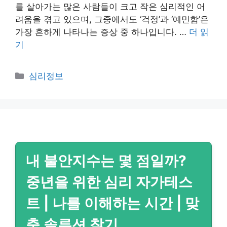
를 살아가는 많은 사람들이 크고 작은 심리적인 어
려움을 겪고 있으며, 그중에서도 ‘걱정’과 ‘예민함’은
가장 흔하게 나타나는 증상 중 하나입니다. …
더 읽
기
카
심리정보
테
고
리
내 불안지수는 몇 점일까?
중년을 위한 심리 자가테스
트 | 나를 이해하는 시간 | 맞
춤 솔루션 찾기