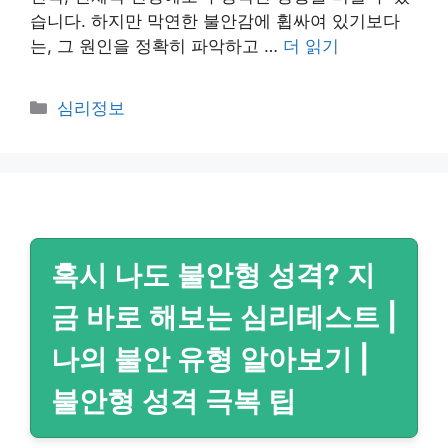
습니다. 하지만 막연한 불안감에 휩싸여 있기보다
는, 그 원인을 정확히 파악하고 …
더 읽기
카
심리정보
테
고
리
혹시 나도 불안형 성격? 지
금 바로 해보는 심리테스트 |
나의 불안 유형 알아보기 |
불안형 성격 극복 팁