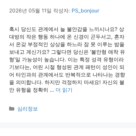
2026년 05월 11일
작성자:
PS_bonjour
혹시 당신도 관계에서 늘 불안감을 느끼시나요? 상
대방의 작은 행동 하나에 온 신경이 곤두서고, 혼자
서 온갖 부정적인 상상을 하느라 잠 못 이루는 밤을
보내고 계신가요? 그렇다면 당신은 ‘불안형 애착 유
형’일 가능성이 높습니다. 이는 특정 성격 유형이라
기보다는, 어린 시절 형성된 관계 패턴이 성인이 되
어 타인과의 관계에서도 반복적으로 나타나는 경향
을 의미합니다. 하지만 걱정하지 마세요! 자신의 불
안 유형을 정확히 …
더 읽기
카
심리정보
테
고
리