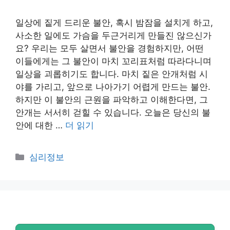
일상에 짙게 드리운 불안, 혹시 밤잠을 설치게 하고,
사소한 일에도 가슴을 두근거리게 만들진 않으신가
요? 우리는 모두 살면서 불안을 경험하지만, 어떤
이들에게는 그 불안이 마치 꼬리표처럼 따라다니며
일상을 괴롭히기도 합니다. 마치 짙은 안개처럼 시
야를 가리고, 앞으로 나아가기 어렵게 만드는 불안.
하지만 이 불안의 근원을 파악하고 이해한다면, 그
안개는 서서히 걷힐 수 있습니다. 오늘은 당신의 불
안에 대한 …
더 읽기
카
심리정보
테
고
리