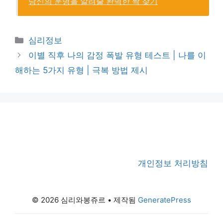
당신의 운명을 알려줄 완벽한 짝 찾기
카
심리정보
테
이별 직후 나의 감정 폭발 유형 테스트 | 나를 이
고
해하는 5가지 유형 | 극복 방법 제시
리
개인정보 처리방침
© 2026 심리와봉쥬르
• 제작됨
GeneratePress