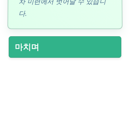
차 미련에서 벗어날 수 있습니
다.
마치며